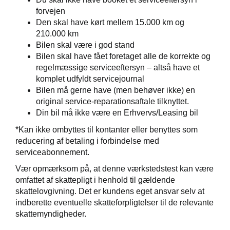
forvejen
Den skal have kørt mellem 15.000 km og
210.000 km
Bilen skal være i god stand
Bilen skal have fået foretaget alle de korrekte og
regelmæssige serviceeftersyn – altså have et
komplet udfyldt servicejournal
Bilen må gerne have (men behøver ikke) en
original service-reparationsaftale tilknyttet.
Din bil må ikke være en Erhvervs/Leasing bil
*Kan ikke ombyttes til kontanter eller benyttes som
reducering af betaling i forbindelse med
serviceabonnement.
Vær opmærksom på, at denne værkstedstest kan være
omfattet af skattepligt i henhold til gældende
skattelovgivning. Det er kundens eget ansvar selv at
indberette eventuelle skatteforpligtelser til de relevante
skattemyndigheder.