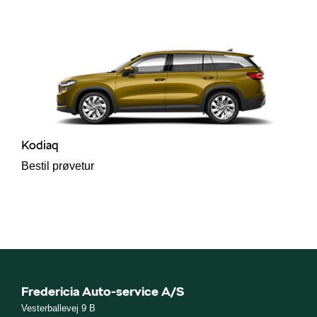
Kodiaq
Bestil prøvetur
Fredericia Auto-service A/S
Vesterballevej 9 B