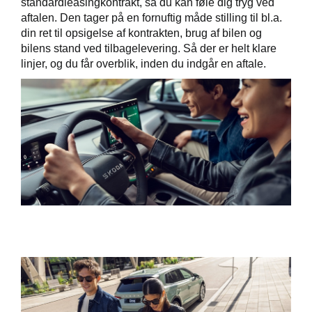
standardleasingkontrakt, så du kan føle dig tryg ved
aftalen. Den tager på en fornuftig måde stilling til bl.a.
din ret til opsigelse af kontrakten, brug af bilen og
bilens stand ved tilbagelevering. Så der er helt klare
linjer, og du får overblik, inden du indgår en aftale.