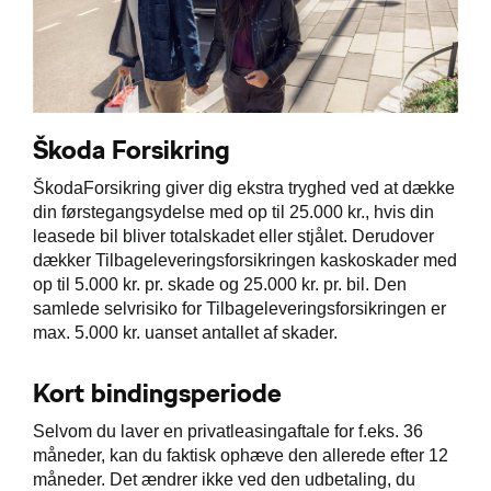
Škoda Forsikring
ŠkodaForsikring giver dig ekstra tryghed ved at dække
din førstegangsydelse med op til 25.000 kr., hvis din
leasede bil bliver totalskadet eller stjålet. Derudover
dækker Tilbageleveringsforsikringen kaskoskader med
op til 5.000 kr. pr. skade og 25.000 kr. pr. bil. Den
samlede selvrisiko for Tilbageleveringsforsikringen er
max. 5.000 kr. uanset antallet af skader.
Kort bindingsperiode
Selvom du laver en privatleasingaftale for f.eks. 36
måneder, kan du faktisk ophæve den allerede efter 12
måneder. Det ændrer ikke ved den udbetaling, du