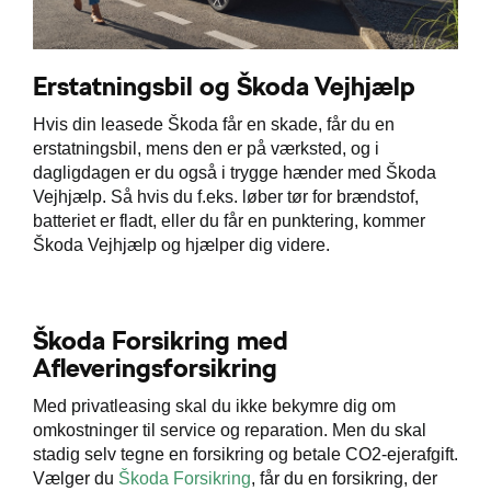
Erstatningsbil og Škoda Vejhjælp
Hvis din leasede Škoda får en skade, får du en
erstatningsbil, mens den er på værksted, og i
dagligdagen er du også i trygge hænder med Škoda
Vejhjælp. Så hvis du f.eks. løber tør for brændstof,
batteriet er fladt, eller du får en punktering, kommer
Škoda Vejhjælp og hjælper dig videre.
Škoda Forsikring med
Afleveringsforsikring
Med privatleasing skal du ikke bekymre dig om
omkostninger til service og reparation. Men du skal
stadig selv tegne en forsikring og betale CO2-ejerafgift.
Vælger du
Škoda Forsikring
, får du en forsikring, der