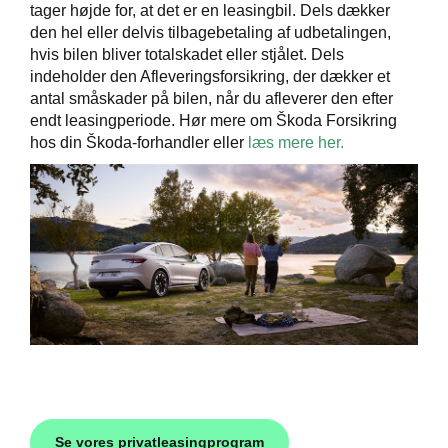
tager højde for, at det er en leasingbil. Dels dækker
den hel eller delvis tilbagebetaling af udbetalingen,
hvis bilen bliver totalskadet eller stjålet. Dels
indeholder den Afleveringsforsikring, der dækker et
antal småskader på bilen, når du afleverer den efter
endt leasingperiode. Hør mere om Škoda Forsikring
hos din Škoda-forhandler eller
læs mere her.
Se vores privatleasingprogram