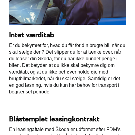
Intet værditab
Er du bekymret for, hvad du får for din brugte bil, når du
skal sælge den? Det slipper du for at tænke over, når
du leaser din Škoda, for du har ikke bundet penge i
bilen. Det betyder, at du ikke skal bekymre dig om
værditab, og at du ikke behøver holde øje med
brugtbilmarkedet, når du skal sælge. Samtidig er det
en god løsning, hvis du kun har behov for transport i
begrænset periode.
Blåstemplet leasingkontrakt
En leasingaftale med Škoda er udformet efter FDM’s