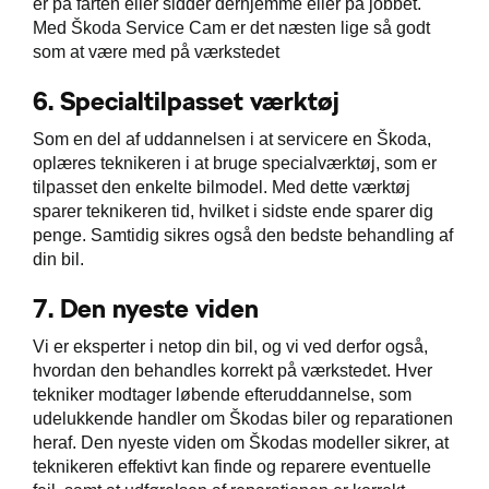
er på farten eller sidder derhjemme eller på jobbet.
Med Škoda Service Cam er det næsten lige så godt
som at være med på værkstedet
6.
Specialtilpasset værktøj
Som en del af uddannelsen i at servicere en Škoda,
oplæres teknikeren i at bruge specialværktøj, som er
tilpasset den enkelte bilmodel. Med dette værktøj
sparer teknikeren tid, hvilket i sidste ende sparer dig
penge. Samtidig sikres også den bedste behandling af
din bil.
7.
Den nyeste viden
Vi er eksperter i netop din bil, og vi ved derfor også,
hvordan den behandles korrekt på værkstedet. Hver
tekniker modtager løbende efteruddannelse, som
udelukkende handler om Škodas biler og reparationen
heraf. Den nyeste viden om Škodas modeller sikrer, at
teknikeren effektivt kan finde og reparere eventuelle