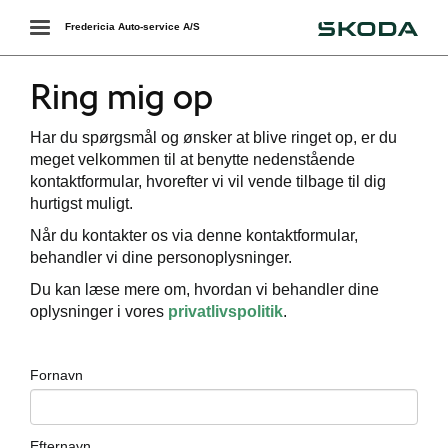
Škoda
Toggle
Fredericia Auto-service A/S
navigation
Ring mig op
Har du spørgsmål og ønsker at blive ringet op, er du
meget velkommen til at benytte nedenstående
kontaktformular, hvorefter vi vil vende tilbage til dig
hurtigst muligt.
Når du kontakter os via denne kontaktformular,
behandler vi dine personoplysninger.
Du kan læse mere om, hvordan vi behandler dine
oplysninger i vores
privatlivspolitik
.
Fornavn
Efternavn