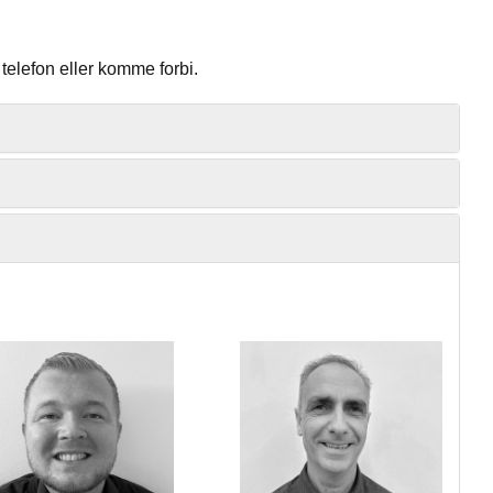
telefon eller komme forbi.