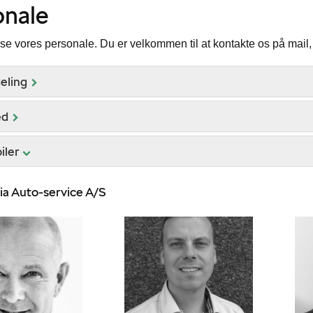
onale
se vores personale. Du er velkommen til at kontakte os på mail, 
eling
ed
iler
ia Auto-service A/S