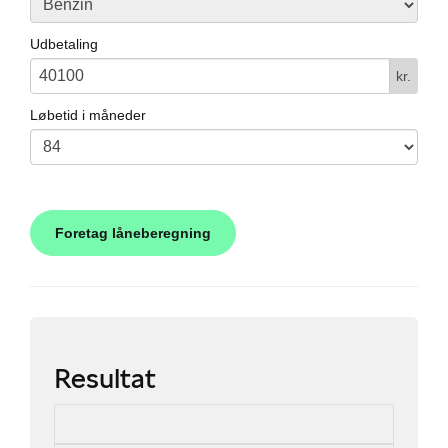
Udbetaling
kr.
Løbetid i måneder
Resultat
Va