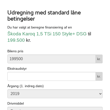
Udregning med standard låne
betingelser
Du har valgt at beregne finansiering af en
Škoda Karoq 1,5 TSi 150 Style+ DSG
til
199.500
kr.
Bilens pris
kr.
Ekstraudstyr
kr.
Årgang (1. indreg.dato)
Drivmiddel