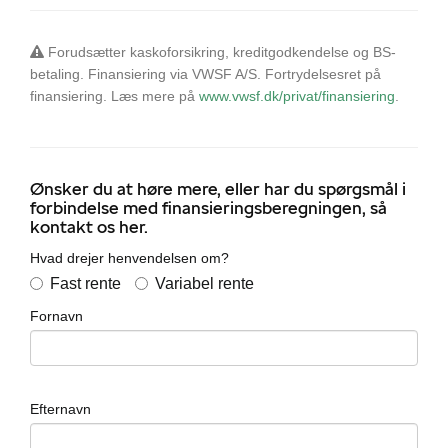
Forudsætter kaskoforsikring, kreditgodkendelse og BS-
betaling. Finansiering via VWSF A/S. Fortrydelsesret på
finansiering. Læs mere på
www.vwsf.dk/privat/finansiering
.
Ønsker du at høre mere, eller har du spørgsmål i
forbindelse med finansieringsberegningen, så
kontakt os her.
Hvad drejer henvendelsen om?
Fast rente
Variabel rente
Fornavn
Efternavn