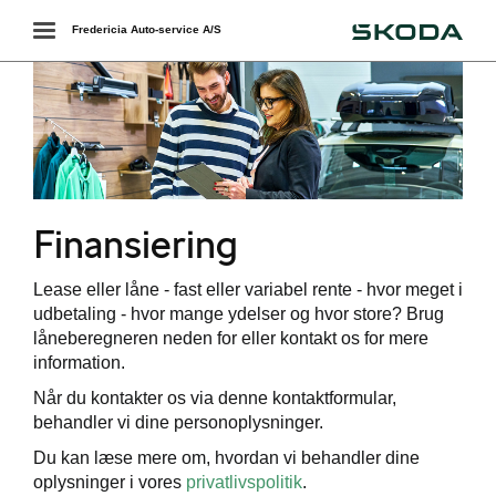
Škoda
Toggle
Fredericia Auto-service A/S
navigation
Finansiering
ing
Lease eller låne - fast eller variabel rente - hvor meget i
udbetaling - hvor mange ydelser og hvor store? Brug
låneberegneren neden for eller kontakt os for mere
ering
information.
Når du kontakter os via denne kontaktformular,
behandler vi dine personoplysninger.
Du kan læse mere om, hvordan vi behandler dine
oplysninger i vores
privatlivspolitik
.