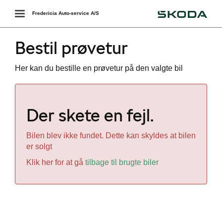
Škoda
Toggle
Fredericia Auto-service A/S
navigation
Bestil prøvetur
Her kan du bestille en prøvetur på den valgte bil
Der skete en fejl.
Bilen blev ikke fundet. Dette kan skyldes at bilen
er solgt
Klik her for at gå
tilbage til brugte biler